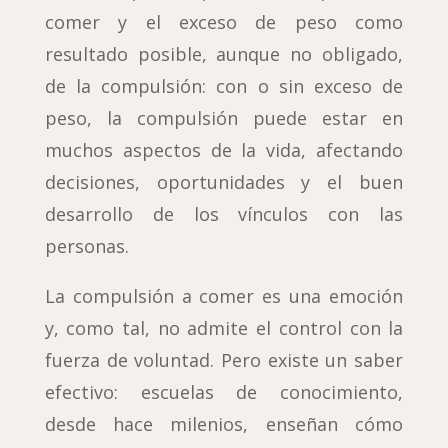
comer y el exceso de peso como
resultado posible, aunque no obligado,
de la compulsión: con o sin exceso de
peso, la compulsión puede estar en
muchos aspectos de la vida, afectando
decisiones, oportunidades y el buen
desarrollo de los vínculos con las
personas.
La compulsión a comer es una emoción
y, como tal, no admite el control con la
fuerza de voluntad. Pero existe un saber
efectivo: escuelas de conocimiento,
desde hace milenios, enseñan cómo