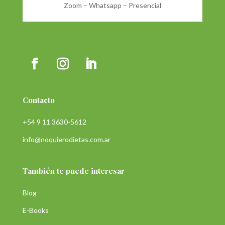
Zoom – Whatsapp – Presencial
Contacto
+54 9 11 3630-5612
info@noquierodietas.com.ar
También te puede interesar
Blog
E-Books