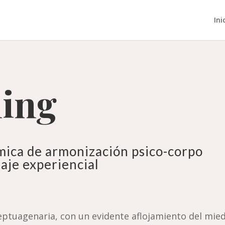
Ini
ning
ámica de armonización psico-corpo
zaje experiencial
eptuagenaria, con un evidente aflojamiento del mie