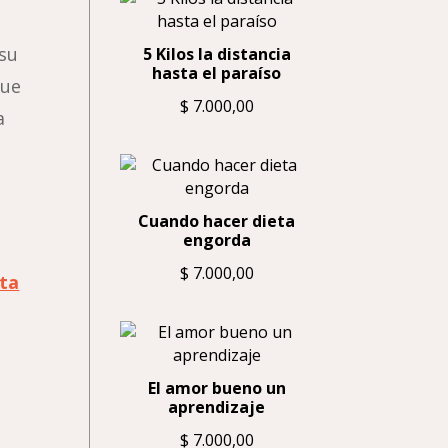
 su
5 Kilos la distancia
hasta el paraíso
que
$
7.000,00
a
Cuando hacer dieta
engorda
$
7.000,00
sta
El amor bueno un
aprendizaje
$
7.000,00