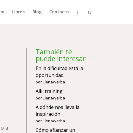
cio
Libros
Blog
Contacto
También te
puede interesar
En la dificultad está la
oportunidad
por ElenaWerba
Aiki training
por ElenaWerba
A dónde nos lleva la
inspiración
por ElenaWerba
do a
Cómo afianzar un