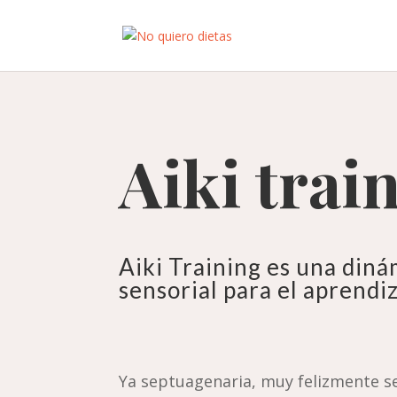
Aiki trai
Aiki Training es una din
sensorial para el aprendi
Ya septuagenaria, muy felizmente s