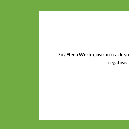
Soy
Elena Werba
, instructora de y
negativas.