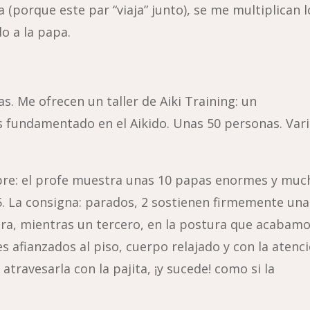
 (porque este par “viaja” junto), se me multiplican l
o a la papa.
. Me ofrecen un taller de Aiki Training: un
fundamentado en el Aikido. Unas 50 personas. Vari
cumbre: el profe muestra unas 10 papas enormes y muc
 5. La consigna: parados, 2 sostienen firmemente una
ntura, mientras un tercero, en la postura que acabam
es afianzados al piso, cuerpo relajado y con la atenc
atravesarla con la pajita, ¡y sucede! como si la