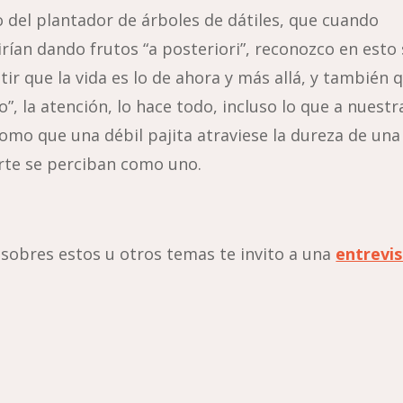
 del plantador de árboles de dátiles, que cuando
rían dando frutos “a posteriori”, reconozco en esto
tir que la vida es lo de ahora y más allá, y también 
”, la atención, lo hace todo, incluso lo que a nuestr
como que una débil pajita atraviese la dureza de una
erte se perciban como uno.
 sobres estos u otros temas te invito a una
entrevi