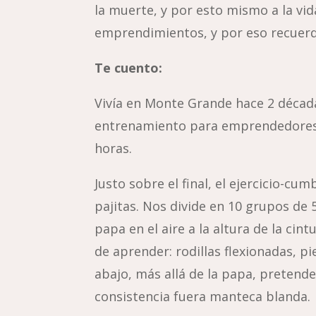
la muerte, y por esto mismo a la vida
emprendimientos, y por eso recuerd
Te cuento:
Vivía en Monte Grande hace 2 décadas
entrenamiento para emprendedores 
horas.
Justo sobre el final, el ejercicio-
pajitas. Nos divide en 10 grupos de
papa en el aire a la altura de la ci
de aprender: rodillas flexionadas, pi
abajo, más allá de la papa, pretende 
consistencia fuera manteca blanda.