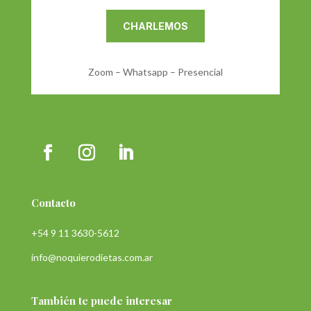
CHARLEMOS
Zoom – Whatsapp – Presencial
Contacto
+54 9 11 3630-5612
info@noquierodietas.com.ar
También te puede interesar