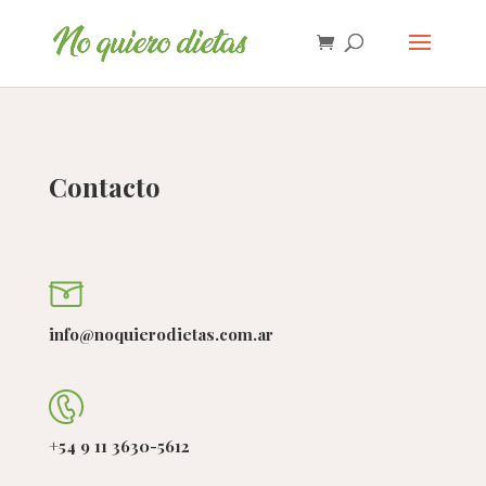
Contacto
info@noquierodietas.com.ar
+54 9 11 3630-5612