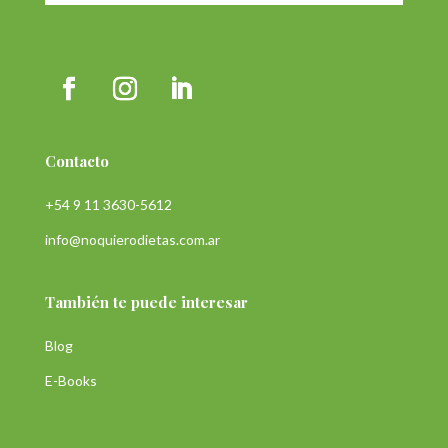
Contacto
+54 9 11 3630-5612
info@noquierodietas.com.ar
También te puede interesar
Blog
E-Books